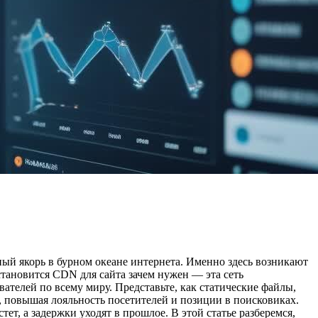
жный якорь в бурном океане интернета. Именно здесь возникают
тановится CDN для сайта зачем нужен — эта сеть
вателей по всему миру. Представьте, как статические файлы,
ы, повышая лояльность посетителей и позиции в поисковиках.
т, а задержки уходят в прошлое. В этой статье разберемся,