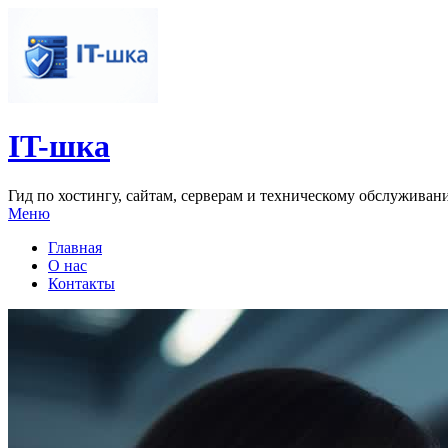
IT-шка
Гид по хостингу, сайтам, серверам и техническому обслуживан
Меню
Главная
О нас
Контакты