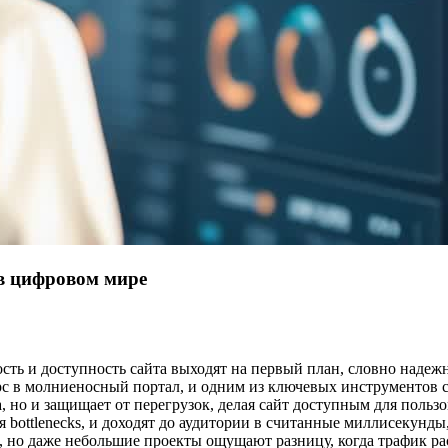
 в цифровом мире
рость и доступность сайта выходят на первый план, словно наде
с в молниеносный портал, и одним из ключевых инструментов с
, но и защищает от перегрузок, делая сайт доступным для пользо
я bottlenecks, и доходят до аудитории в считанные миллисекунд
но даже небольшие проекты ощущают разницу, когда трафик расте